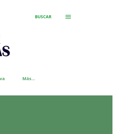
BUSCAR
iva
Más…