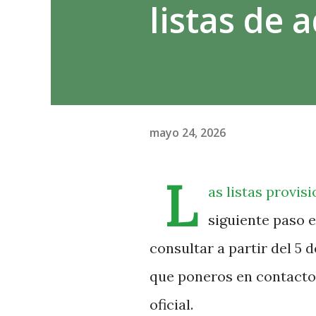
listas de 
mayo 24, 2026
L
as listas provis
siguiente paso e
consultar a partir del 5 
que poneros en contacto 
oficial.