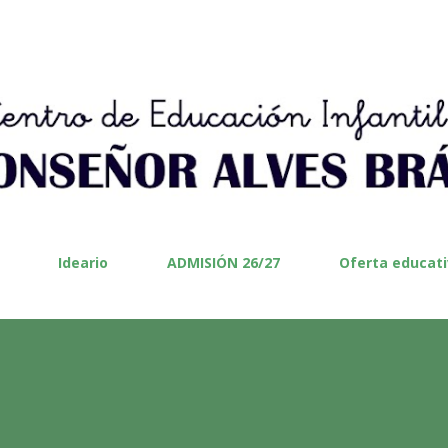
Ir al contenido principal
Ideario
ADMISIÓN 26/27
Oferta educat