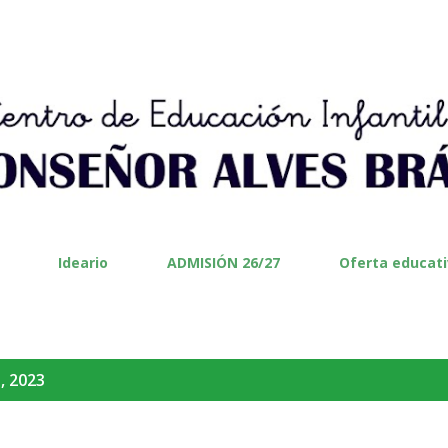
Ir al contenido principal
Ideario
ADMISIÓN 26/27
Oferta educat
, 2023