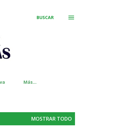
BUSCAR
iva
Más…
MOSTRAR TODO