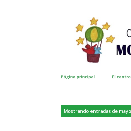
Página principal
El centro
E
Mostrando entradas de mayo
n