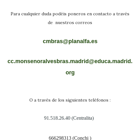
Para cualquier duda podéis poneros en contacto a través
de nuestros correos
cmbras@planalfa.es
cc.monsenoralvesbras.madrid@educa.madrid.
org
O a través de los siguientes teléfonos :
91.518.26.40 (Centralita)
666298313 (Conchi )