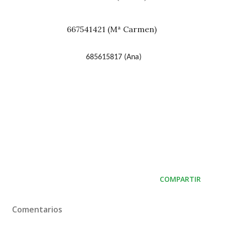
667541421 (Mª Carmen)
685615817 (Ana)
COMPARTIR
Comentarios