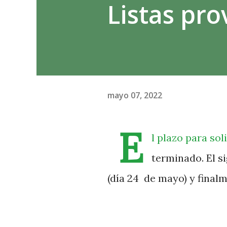
Listas pro
mayo 07, 2022
E
l plazo para sol
terminado. El si
(día 24 de mayo) y finalme