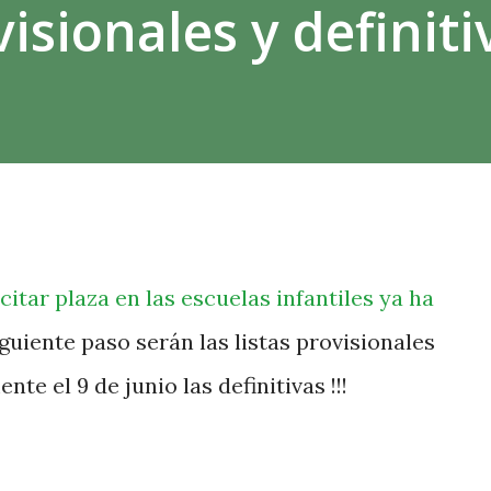
visionales y definiti
icitar plaza en las escuelas infantiles ya ha
guiente paso serán las listas provisionales
nte el 9 de junio las definitivas !!!