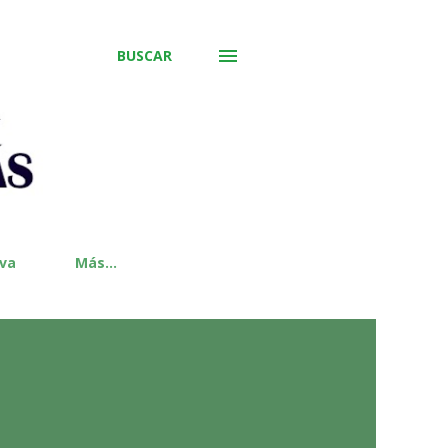
BUSCAR
iva
Más…