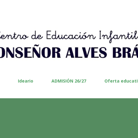
Ir al contenido principal
Ideario
ADMISIÓN 26/27
Oferta educat