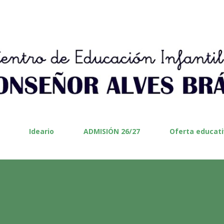
Ir al contenido principal
Ideario
ADMISIÓN 26/27
Oferta educat