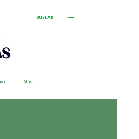
BUSCAR
iva
Más…