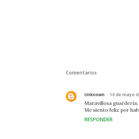
Comentarios
Unknown
14 de mayo de
Maravillosa guardería,
Me siento feliz por habe
RESPONDER