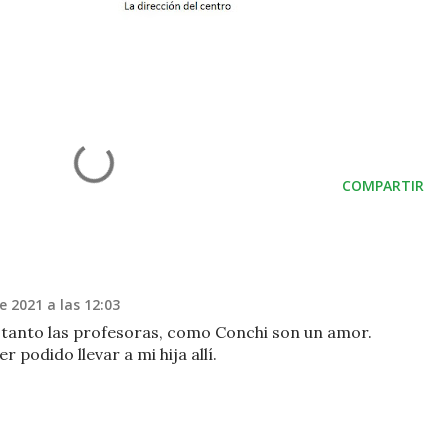
COMPARTIR
 2021 a las 12:03
 tanto las profesoras, como Conchi son un amor.
r podido llevar a mi hija allí.